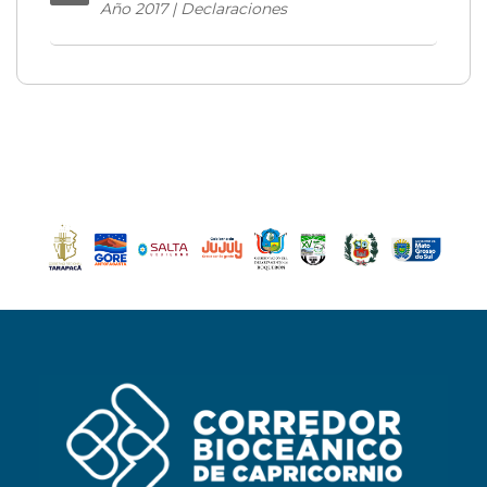
Año 2017 | Declaraciones