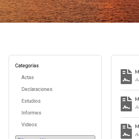
Categorías
M
Actas
A
Declaraciones
M
Estudios
A
Informes
Videos
M
A