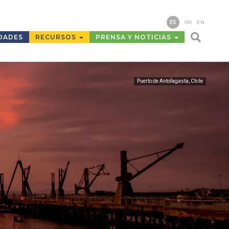
ES
BR
EN
DADES
RECURSOS
PRENSA Y NOTICIAS
Puerto de Antofagasta, Chile