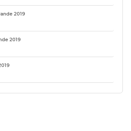
rande 2019
nde 2019
2019