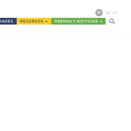
ES
BR
EN
DADES
RECURSOS
PRENSA Y NOTICIAS