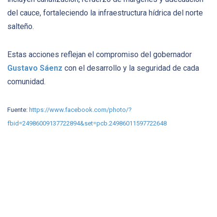
del cauce, fortaleciendo la infraestructura hídrica del norte
salteño.
Estas acciones reflejan el compromiso del gobernador
Gustavo Sáenz
con el desarrollo y la seguridad de cada
comunidad.
Fuente:
https://www.facebook.com/photo/?
fbid=24986009137722894&set=pcb.24986011597722648