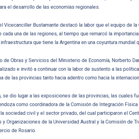
ara el desarrollo de las economías regionales.
el Vicecanciller Bustamante destacó la labor que el equipo de la 
e cada una de las regiones, al tiempo que remarcó la importanci
infraestructura que tiene la Argentina en una coyuntura mundial q
io de Obras y Servicios del Ministerio de Economía, Norberto Dan
ealizado e invitó a continuar con la labor de sustento a las políti
a de las provincias tanto hacia adentro como hacia la internacio
a, se dio lugar a las exposiciones de las provincias, las cuales 
Mendoza como coordinadora de la Comisión de Integración Física 
la sociedad civil y el sector privado, del cual participaron el Cen
 y Organizaciones de la Universidad Austral y la Comisión de Tra
ercio de Rosario.