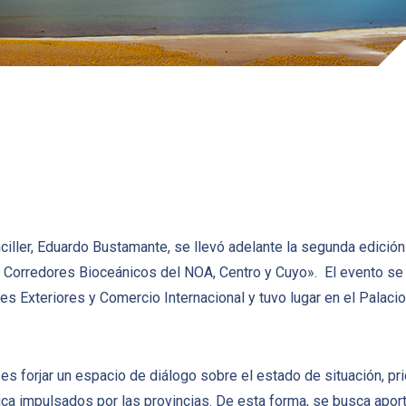
ciller, Eduardo Bustamante, se llevó adelante la segunda edició
a, Corredores Bioceánicos del NOA, Centro y Cuyo». El evento se 
s Exteriores y Comercio Internacional y tuvo lugar en el Palacio
d es forjar un espacio de diálogo sobre el estado de situación, p
ica impulsados por las provincias. De esta forma, se busca apor