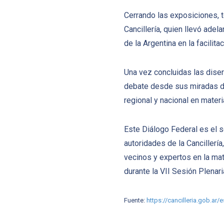
Cerrando las exposiciones, to
Cancillería, quien llevó ade
de la Argentina en la facilit
Una vez concluidas las disert
debate desde sus miradas de l
regional y nacional en materi
Este Diálogo Federal es el 
autoridades de la Cancillerí
vecinos y expertos en la mate
durante la VII Sesión Plenar
Fuente:
https://cancilleria.gob.ar