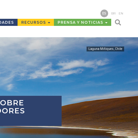
ES
BR
EN
DADES
RECURSOS
PRENSA Y NOTICIAS
Laguna Miñiques, Chile
SOBRE
DORES