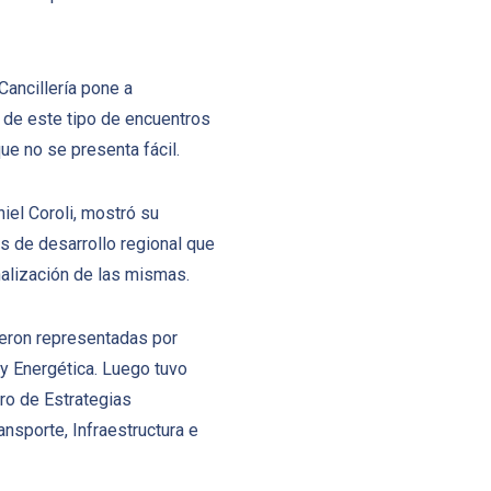
Cancillería pone a
a de este tipo de encuentros
ue no se presenta fácil.
iel Coroli, mostró su
cas de desarrollo regional que
nalización de las mismas.
fueron representadas por
y Energética. Luego tuvo
tro de Estrategias
nsporte, Infraestructura e