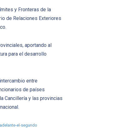
ímites y Fronteras de la
erio de Relaciones Exteriores
co.
ovinciales, aportando al
ura para el desarrollo
intercambio entre
uncionarios de países
a Cancillería y las provincias
nacional.
o-adelante-el-segundo