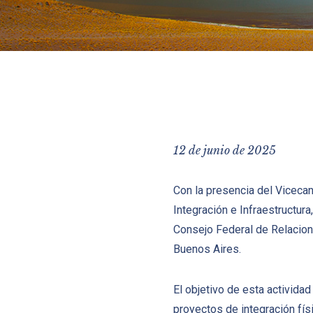
12 de junio de 2025
Con la presencia del Vicecan
Integración e Infraestructur
Consejo Federal de Relacione
Buenos Aires.
El objetivo de esta activida
proyectos de integración fís