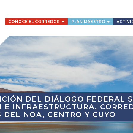
CONOCE EL CORREDOR
PLAN MAESTRO
ACTIVI
ICIÓN DEL DIÁLOGO FEDERAL 
N E INFRAESTRUCTURA, CORRE
 DEL NOA, CENTRO Y CUYO