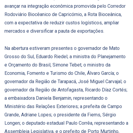
avançar na integração econômica promovida pelo Corredor
Rodoviário Biocêanico de Capricórnio, a Rota Bioceânica,
com a expectativa de reduzir custos logísticos, ampliar
mercados e diversificar a pauta de exportações.
Na abertura estiveram presentes o governador de Mato
Grosso do Sul, Eduardo Riedel; a ministra do Planejamento
e Orçamento do Brasil, Simone Tebet; o ministro da
Economia, Fomento e Turismo do Chile, Álvaro García; o
governador da Região de Tarapacá, José Miguel Carvajal; o
governador da Região de Antofagasta, Ricardo Díaz Cortés;
a embaixadora Daniela Benjamin, representando o
Ministério das Relações Exteriores; a prefeita de Campo
Grande, Adriane Lopes; o presidente da Fiems, Sérgio
Longen; o deputado estadual Paulo Corrêa, representando a
Assembleia Legislativa, e o prefeito de Porto Murtinho,