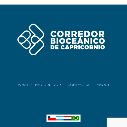
WHAT IS THE CORRIDOR
CONTACT US
ABOUT