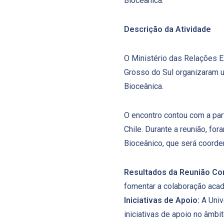
Bioceânica.
Descrição da Atividade
O Ministério das Relações E
Grosso do Sul organizaram u
Bioceânica.
O encontro contou com a part
Chile. Durante a reunião, for
Bioceânico, que será coorde
Resultados da Reunião
Con
fomentar a colaboração acad
Iniciativas de Apoio:
A Univ
iniciativas de apoio no âmbit