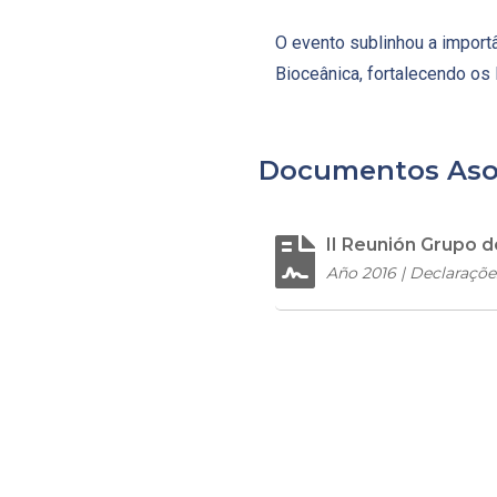
O evento sublinhou a importâ
Bioceânica, fortalecendo os
Documentos Aso
II Reunión Grupo 
Año 2016 | Declaraçõe