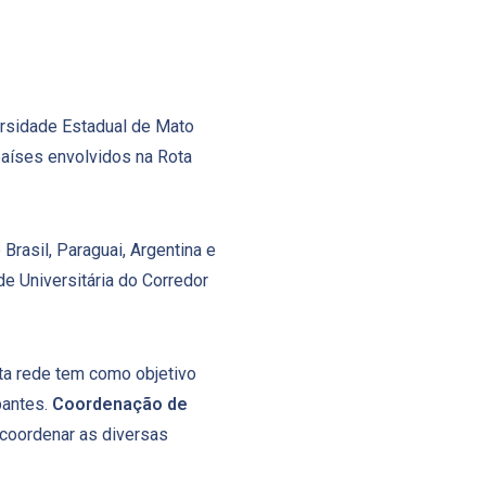
ersidade Estadual de Mato
países envolvidos na Rota
rasil, Paraguai, Argentina e
ede Universitária do Corredor
a rede tem como objetivo
pantes.
Coordenação de
coordenar as diversas