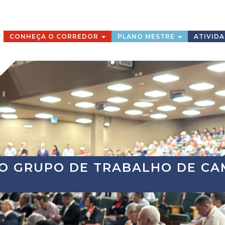
CONHEÇA O CORREDOR
PLANO MESTRE
ATIVID
 DO GRUPO DE TRABALHO DE C