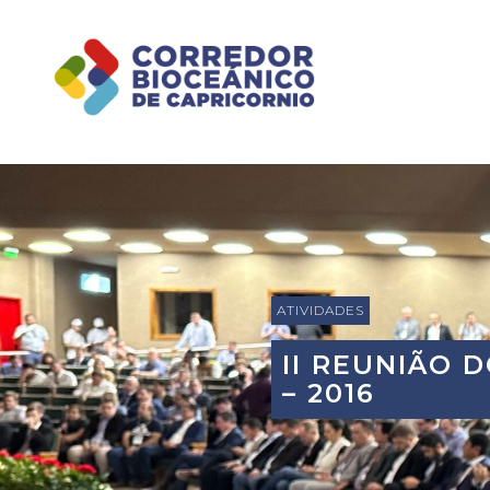
ATIVIDADES
II REUNIÃO
– 2016