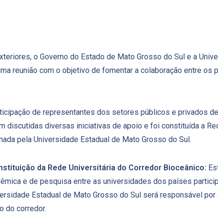
xteriores, o Governo do Estado de Mato Grosso do Sul e a Univ
ma reunião com o objetivo de fomentar a colaboração entre os 
icipação de representantes dos setores públicos e privados de B
am discutidas diversas iniciativas de apoio e foi constituída a R
nada pela Universidade Estadual de Mato Grosso do Sul.
stituição da Rede Universitária do Corredor Bioceânico:
Est
êmica e de pesquisa entre as universidades dos países partici
ersidade Estadual de Mato Grosso do Sul será responsável por 
o do corredor.