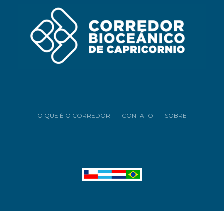
O QUE É O CORREDOR
CONTATO
SOBRE