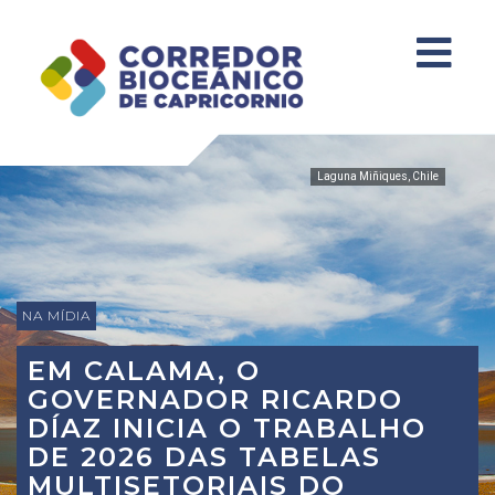
Laguna Miñiques, Chile
NA MÍDIA
EM CALAMA, O
GOVERNADOR RICARDO
DÍAZ INICIA O TRABALHO
DE 2026 DAS TABELAS
MULTISETORIAIS DO