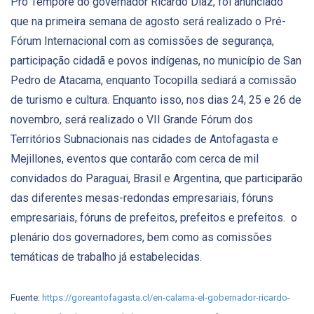
Pro Tempore do governador Ricardo Díaz, foi anunciado
que na primeira semana de agosto será realizado o Pré-
Fórum Internacional com as comissões de segurança,
participação cidadã e povos indígenas, no município de San
Pedro de Atacama, enquanto Tocopilla sediará a comissão
de turismo e cultura. Enquanto isso, nos dias 24, 25 e 26 de
novembro, será realizado o VII Grande Fórum dos
Territórios Subnacionais nas cidades de Antofagasta e
Mejillones, eventos que contarão com cerca de mil
convidados do Paraguai, Brasil e Argentina, que participarão
das diferentes mesas-redondas empresariais, fóruns
empresariais, fóruns de prefeitos, prefeitos e prefeitos. o
plenário dos governadores, bem como as comissões
temáticas de trabalho já estabelecidas.
Fuente:
https://goreantofagasta.cl/en-calama-el-gobernador-ricardo-