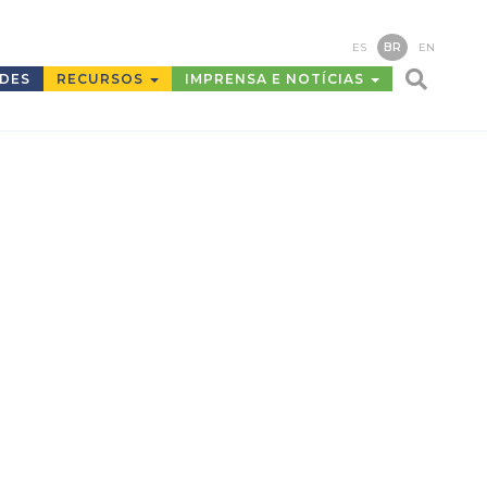
ES
BR
EN
ADES
RECURSOS
IMPRENSA E NOTÍCIAS