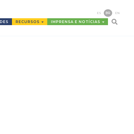
ES
BR
EN
ADES
RECURSOS
IMPRENSA E NOTÍCIAS