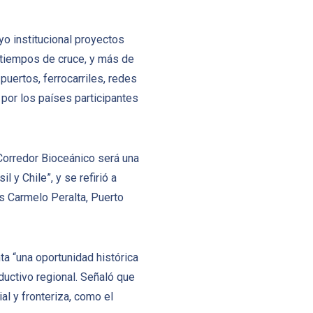
o institucional proyectos
s tiempos de cruce, y más de
puertos, ferrocarriles, redes
por los países participantes
 Corredor Bioceánico será una
 y Chile”, y se refirió a
s Carmelo Peralta, Puerto
a “una oportunidad histórica
ductivo regional. Señaló que
al y fronteriza, como el