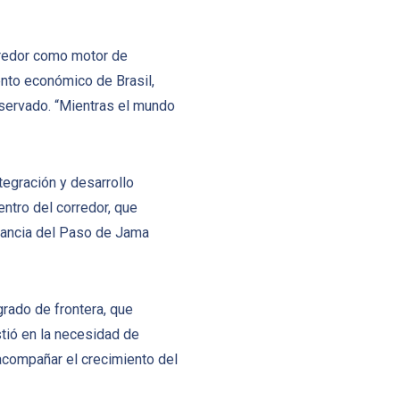
rredor como motor de
ento económico de Brasil,
eservado. “Mientras el mundo
tegración y desarrollo
entro del corredor, que
levancia del Paso de Jama
grado de frontera, que
istió en la necesidad de
a acompañar el crecimiento del