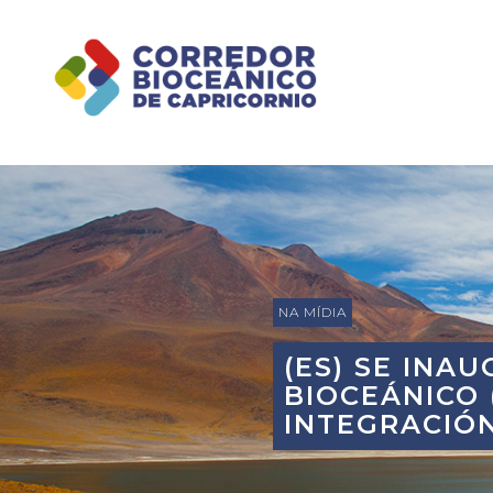
NA MÍDIA
(ES) SE INA
BIOCEÁNICO 
INTEGRACIÓ