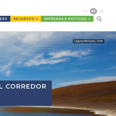
ES
BR
EN
ADES
RECURSOS
IMPRENSA E NOTÍCIAS
Laguna Miñiques, Chile
EL CORREDOR