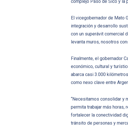
complejo Paso de Sico y la 
El vicegobernador de Mato G
integración y desarrollo sus
con un superávit comercial 
levanta muros, nosotros con
Finalmente, el gobernador Ca
económico, cultural y turísti
abarca casi 3.000 kilómetros
como nexo clave entre Argent
“Necesitamos consolidar y me
permita trabajar más horas, r
fortalecer la conectividad di
tránsito de personas y merca