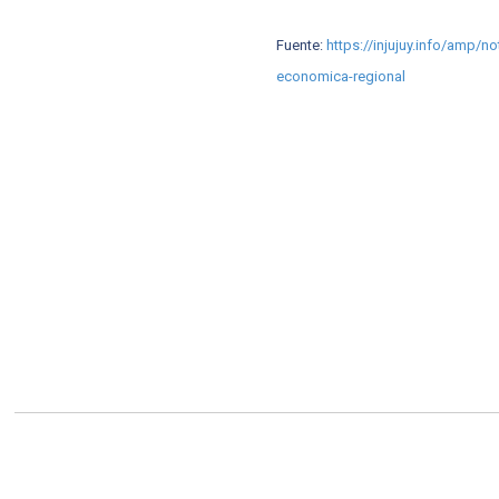
Fuente:
https://injujuy.info/amp/no
economica-regional