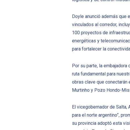
Doyle anunció además que el
vinculados al corredor, incl
100 proyectos de infraestruct
energéticas y telecomunicac
para fortalecer la conectivid
Por su parte, la embajadora 
ruta fundamental para nuestra
obras clave que conectarán e
Murtinho y Pozo Hondo-Misi
El vicegobernador de Salta, 
para el norte argentino”, pr
su provincia adoptó esta visi