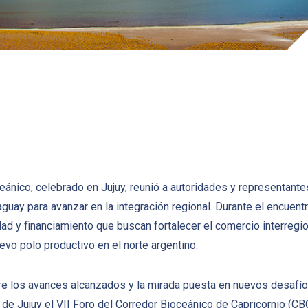
ceánico, celebrado en Jujuy, reunió a autoridades y representant
araguay para avanzar en la integración regional. Durante el encue
dad y financiamiento que buscan fortalecer el comercio interregio
evo polo productivo en el norte argentino.
re los avances alcanzados y la mirada puesta en nuevos desafío
 de Jujuy el VII Foro del Corredor Bioceánico de Capricornio (CBC