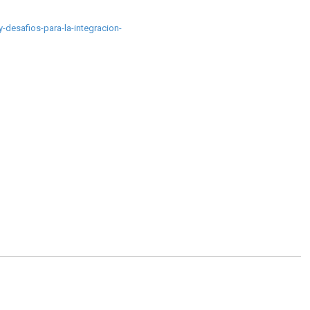
y-desafios-para-la-integracion-