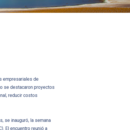
es empresariales de
ntro se destacaron proyectos
nal, reducir costos
s, se inauguró, la semana
). El encuentro reunió a