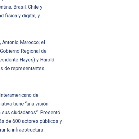
ina, Brasil, Chile y
física y digital, y
, Antonio Marocco; el
l Gobierno Regional de
esidente Hayes) y Harold
ás de representantes
 Interamericano de
ativa tiene “una visión
a sus ciudadanos”. Presentó
más de 600 actores públicos y
r la infraestructura