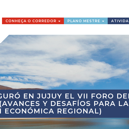
CONHEÇA O CORREDOR
PLANO MESTRE
ATIVID
UGURÓ EN JUJUY EL VII FORO D
(AVANCES Y DESAFÍOS PARA LA
N ECONÓMICA REGIONAL)