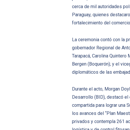
cerca de mil autoridades pol
Paraguay, quienes destacaron
fortalecimiento del comercio 
La ceremonia contó con la pr
gobernador Regional de Antof
Tarapacá, Carolina Quintero
Bergen (Boquerón); y el vic
diplomáticos de las embajad
Durante el acto, Morgan Doy
Desarrollo (BID), destacó el
compartida para lograr una 
los avances del “Plan Maestr
privados y contempla 261 acc
logística y de control fitosani