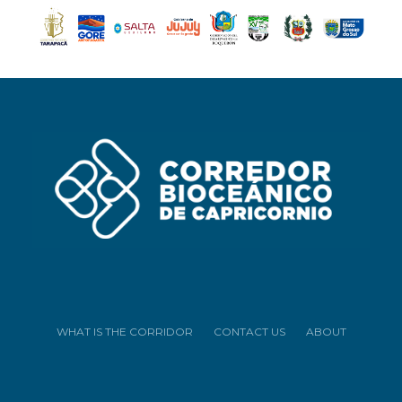
WHAT IS THE CORRIDOR
CONTACT US
ABOUT