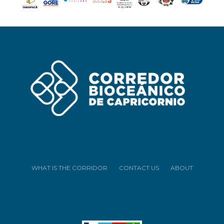
WHAT IS THE CORRIDOR
CONTACT US
ABOUT