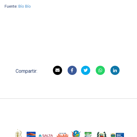
Fuente:
Bío Bío
Compartir: