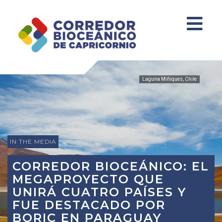
Laguna Miñiques, Chile
IN THE MEDIA
CORREDOR BIOCEÁNICO: EL
MEGAPROYECTO QUE
UNIRÁ CUATRO PAÍSES Y
FUE DESTACADO POR
BORIC EN PARAGUAY