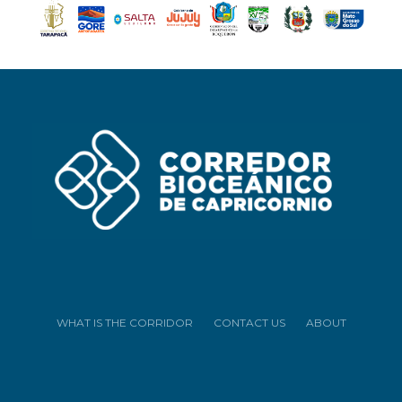
WHAT IS THE CORRIDOR
CONTACT US
ABOUT