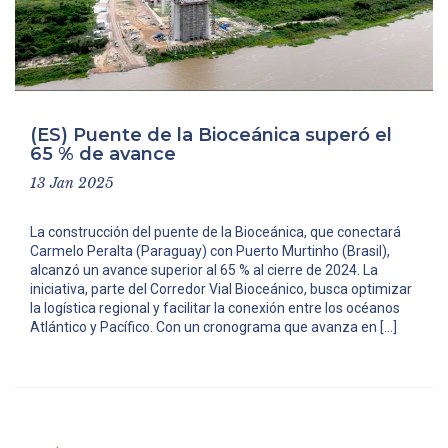
(ES) Puente de la Bioceánica superó el
65 % de avance
13 Jan 2025
La construcción del puente de la Bioceánica, que conec­tará
Carmelo Peralta (Para­guay) con Puerto Murtinho (Brasil),
alcanzó un avance superior al 65 % al cierre de 2024. La
iniciativa, parte del Corredor Vial Bioceánico, busca optimizar
la logística regional y facilitar la cone­xión entre los océanos
Atlán­tico y Pacífico. Con un crono­grama que avanza en […]