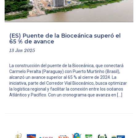
(ES) Puente de la Bioceánica superó el
65 % de avance
13 Jan 2025
La construcción del puente de la Bioceánica, que conec­tará
Carmelo Peralta (Para­guay) con Puerto Murtinho (Brasil),
alcanzó un avance superior al 65 % al cierre de 2024. La
iniciativa, parte del Corredor Vial Bioceánico, busca optimizar
la logística regional y facilitar la cone­xión entre los océanos
Atlán­tico y Pacífico. Con un crono­grama que avanza en […]