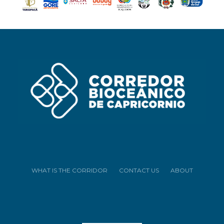
WHAT IS THE CORRIDOR
CONTACT US
ABOUT