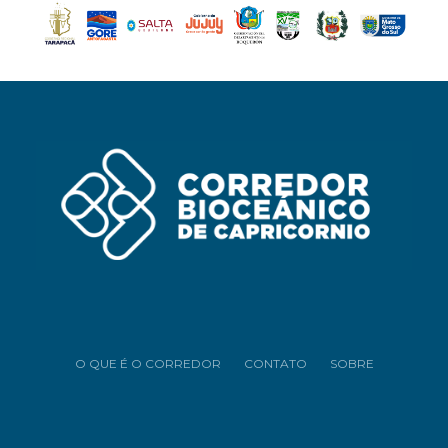
O QUE É O CORREDOR
CONTATO
SOBRE