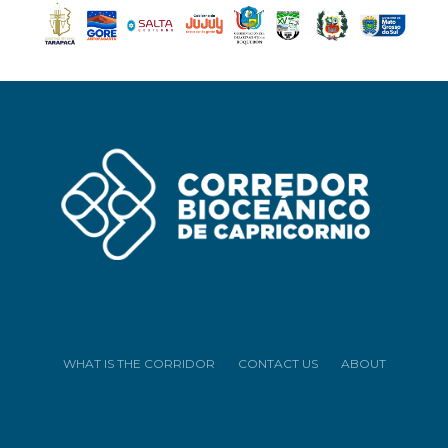
WHAT IS THE CORRIDOR
CONTACT US
ABOUT